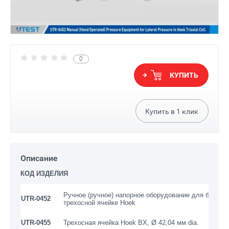
0
КУПИТЬ
Купить в
1
клик
Описание
КОД ИЗДЕЛИЯ
Ручное (ручное) напорное оборудование для боково
UTR-0452
трехосной ячейке Hoek
UTR-0455
Трехосная ячейка Hoek BX, Ø 42,04 мм dia.