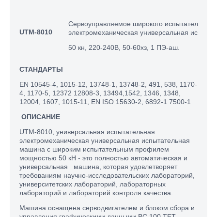
Сервоуправляемое широкого испытательного
UTM-8010
электромеханическая универсальная испыта
50 кн, 220-240В, 50-60хз, 1 ПЭ-аш.
СТАНДАРТЫ
EN 10545-4, 1015-12, 13748-1, 13748-2, 491, 538, 1170-
4, 1170-5, 12372 12808-3, 13494,1542, 1346, 1348,
12004, 1607, 1015-11, EN ISO 15630-2, 6892-1 7500-1
ОПИСАНИЕ
UTM-8010, универсальная испытательная
электромеханическая универсальная испытательная
машина с широким испытательным профилем
мощностью 50 кН - это полностью автоматическая и
универсальная машина, которая удовлетворяет
требованиям научно-исследовательских лабораторий,
университетских лабораторий, лабораторных
лабораторий и лабораторий контроля качества.
Машина оснащена серводвигателем и блоком сбора и
управления графическими данными BC 100 TFT.