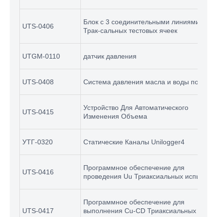
Блок c 3 соединительными линиями для
UTS-0406
Трак-сальных тестовых ячеек
UTGM-0110
датчик давления
UTS-0408
Система давления масла и воды постоян
Устройство Для Автоматического
UTS-0415
Изменения Объема
УТГ-0320
Статические Каналы Unilogger4
Программное обеспечение для
UTS-0416
проведения Uu Триаксиальных испытани
Программное обеспечение для
UTS-0417
выполнения Cu-CD Триаксиальных