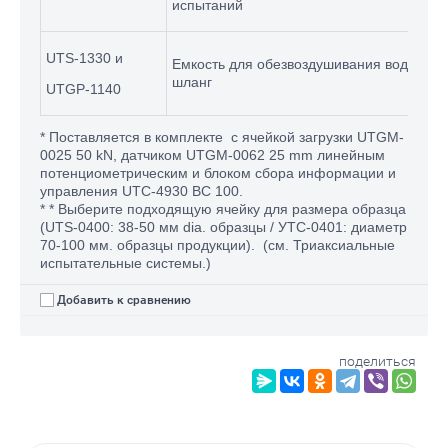
испытаний
UTS-1330 и
Емкость для обезвоздушивания воды, 7 л.
шланг
UTGP-1140
* Поставляется в комплекте с ячейкой загрузки UTGM-
0025 50 kN, датчиком UTGM-0062 25 mm линейным
потенциометрическим и блоком сбора информации и
управления UTC-4930 BC 100.
* * Выберите подходящую ячейку для размера образца
(UTS-0400: 38-50 мм dia. образцы / УТС-0401: диаметр
70-100 мм. образцы продукции). (см. Триаксиальные
испытательные системы.)
Добавить к сравнению
поделиться