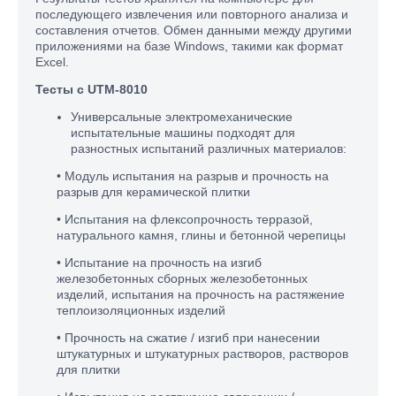
последующего извлечения или повторного анализа и
составления отчетов. Обмен данными между другими
приложениями на базе Windows, такими как формат
Excel.
Тесты с UTM-8010
Универсальные электромеханические
испытательные машины подходят для
разностных испытаний различных материалов:
• Модуль испытания на разрыв и прочность на
разрыв для керамической плитки
• Испытания на флексопрочность терразой,
натурального камня, глины и бетонной черепицы
• Испытание на прочность на изгиб
железобетонных сборных железобетонных
изделий, испытания на прочность на растяжение
теплоизоляционных изделий
• Прочность на сжатие / изгиб при нанесении
штукатурных и штукатурных растворов, растворов
для плитки