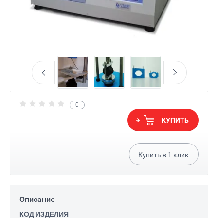
0
КУПИТЬ
Купить в
1
клик
Описание
КОД
ИЗДЕЛИЯ