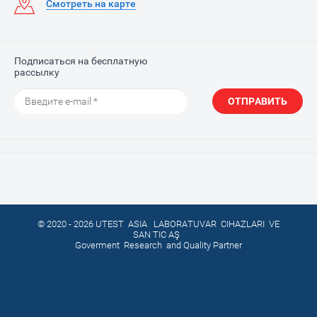
Смотреть на карте
Подписаться на бесплатную
рассылку
ОТПРАВИТЬ
© 2020 - 2026 UTEST ASIA LABORATUVAR CIHAZLARI VE
SAN TIC AŞ
Goverment Research and Quality Partner