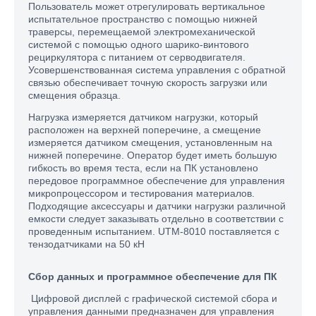
Пользователь может отрегулировать вертикальное
испытательное пространство с помощью нижней
траверсы, перемещаемой электромеханической
системой с помощью одного шарико-винтового
рециркулятора с питанием от серводвигателя.
Усовершенствованная система управления с обратной
связью обеспечивает точную скорость загрузки или
смещения образца.
Нагрузка измеряется датчиком нагрузки, который
расположен на верхней поперечине, а смещение
измеряется датчиком смещения, установленным на
нижней поперечине. Оператор будет иметь большую
гибкость во время теста, если на ПК установлено
передовое программное обеспечение для управления
микропроцессором и тестирования материалов.
Подходящие аксессуары и датчики нагрузки различной
емкости следует заказывать отдельно в соответствии с
проведенным испытанием. UTM-8010 поставляется с
тензодатчиками на 50 кН
Сбор данных и программное обеспечение для ПК
Цифровой дисплей с графической системой сбора и
управления данными предназначен для управления