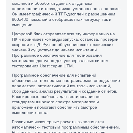
машиной и обработки данных от датчика
перемещения и тензодатчика, установленных на раме.
Он имеет графический TFT-дисплей с разрешением
800x480 пикселей и отображает как нагрузку, так и
смещение.
Цифровой блок отправляет всю эту информацию на
ПК и принимает команды запуска, останова, проверки
скорости и т. Д. Ручное обнуление всех технических
значений существует до начала испытаний.
Программное обеспечение для тестирования
материалов доступно для универсальных систем
тестирования Utest серии UTM.
Программное обеспечение для испытаний
обеспечивает полностью настраиваемое определение
параметров, автоматический контроль испытаний,
сбор данных, анализ результатов и создание отчетов.
Расширенные шаблоны для тестирования по
стандартам широкого спектра материалов и
приложений помогают обеспечить быстрое
выполнение теста.
Различные инженерные расчеты выполняются
автоматически тестовым программным обеспечением.
Результаты тестов хранятся на компьютере для