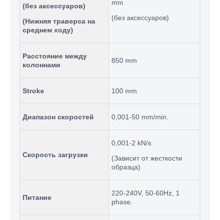
mm
(без аксессуаров)
(без аксессуаров
)
(Нижняя траверса на
среднем ходу)
Расстояние между
850 mm
колоннами
Stroke
100 mm
Диапазон скоростей
0,001-50 mm/min.
0,001-2 kN/s
Скорость загрузки
(
Зависит от жесткости
образца
)
220-240V, 50-60Hz, 1
Питание
phase.