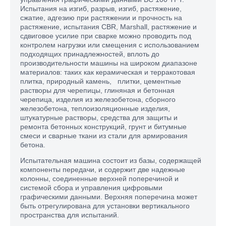
Испытания на изгиб, разрыв, изгиб, растяжение,
сжатие, адгезию при растяжении и прочность на
растяжение, испытания CBR, Marshall, растяжение и
сдвиговое усилие при сварке можно проводить под
контролем нагрузки или смещения с использованием
подходящих принадлежностей, вплоть до
производительности машины на широком диапазоне
материалов: таких как керамическая и терракотовая
плитка, природный камень, плитки, цементные
растворы для черепицы, глиняная и бетонная
черепица, изделия из железобетона, сборного
железобетона, теплоизоляционные изделия,
штукатурные растворы, средства для защиты и
ремонта бетонных конструкций, грунт и битумные
смеси и сварные ткани из стали для армирования
бетона.
Испытательная машина состоит из базы, содержащей
компоненты передачи, и содержит две надежные
колонны, соединенные верхней поперечиной и
системой сбора и управления цифровыми
графическими данными. Верхняя поперечина может
быть отрегулирована для установки вертикального
пространства для испытаний.