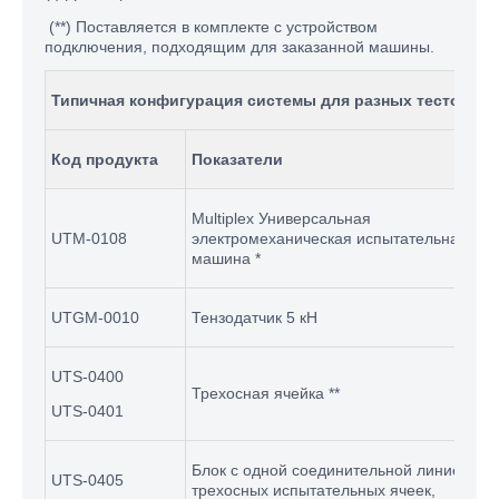
(**) Поставляется в комплекте с устройством
подключения, подходящим для заказанной машины.
Типичная конфигурация системы для разных тестов (U
Код продукта
Показатели
Multiplex Универсальная
UTM-0108
электромеханическая испытательная
машина *
UTGM-0010
Тензодатчик 5 кН
UTS-0400
Трехосная ячейка **
UTS-0401
Блок c одной соединительной линией дл
UTS-0405
трехосных испытательных ячеек,